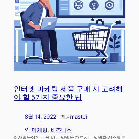
인터넷 마케팅 제품 구매 시 고려해
야 할 5가지 중요한 팁
8월 14, 2022
—
master
제공
안
마케팅
, 
비즈니스
이사람들에게 돈을 버는 방법을 가르치는 방법과 시스템부