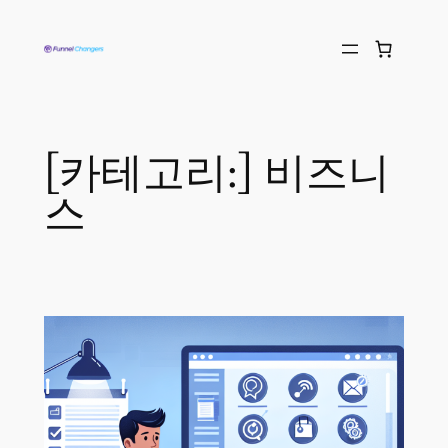
[카테고리:]
비즈니
스