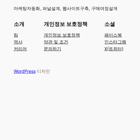
마케팅자동화, 퍼널설계, 웹사이트구축, 구매여정설게
소개
개인정보 보호정책
소셜
팀
개인정보 보호정책
페이스북
역사
약관 및 조건
인스타그램
커리어
문의하기
X(트위터)
WordPress
디자인