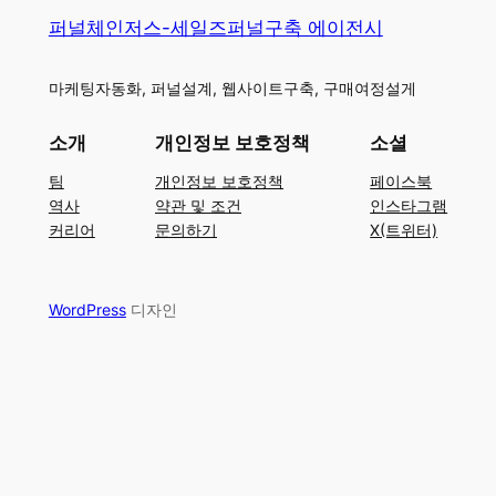
퍼널체인저스-세일즈퍼널구축 에이전시
마케팅자동화, 퍼널설계, 웹사이트구축, 구매여정설게
소개
개인정보 보호정책
소셜
팀
개인정보 보호정책
페이스북
역사
약관 및 조건
인스타그램
커리어
문의하기
X(트위터)
WordPress
디자인