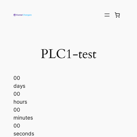
PLC1-test
00
days
00
hours
00
minutes
00
seconds