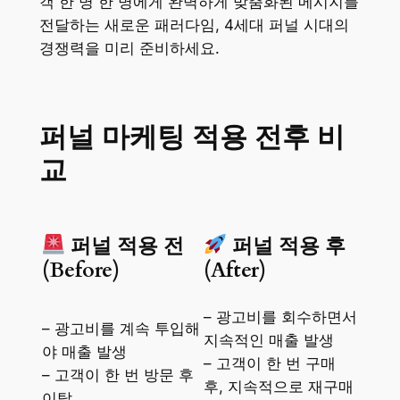
객 한 명 한 명에게 완벽하게 맞춤화된 메시지를
전달하는 새로운 패러다임, 4세대 퍼널 시대의
경쟁력을 미리 준비하세요.
퍼널 마케팅 적용 전후 비
교
퍼널 적용 전
퍼널 적용 후
(Before)
(After)
– 광고비를 회수하면서
– 광고비를 계속 투입해
지속적인 매출 발생
야 매출 발생
– 고객이 한 번 구매
– 고객이 한 번 방문 후
후, 지속적으로 재구매
이탈