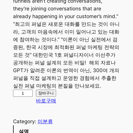
funnels aren’t creating conversations,
they’re joining conversations that are
already happening in your customer’s mind.”
“최고의 퍼널은 새로운 대화를 만드는 것이 아니
라, 고객의 마음속에서 이미 일어나고 있는 대화
에 참여하는 것이다.” “이론이 아닌 실전에서 검
증된, 한국 시장에 최적화된 퍼널 마케팅 전략의
모든 것” 대한민국 1호 퍼널디자이너 이선주가
공개하는 퍼널 설계의 모든 비밀! 해외 자료나
GPT가 알려준 이론의 번역이 아닌, 300여 개의
퍼널을 직접 설계하고 운영한 경험에서 추출한
실전 퍼널 마케팅의 본질을 만나보세요.
장바구니
바로구매
Category:
미분류
설명