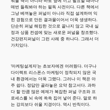
워둘 책이 아니라 바로 옆에 끼고 필요할 때마다
매번 들춰봐야 하는 필독 사전이다. 다른 책에서
그냥 베껴놓은 퍼널이 아니라 직접 설계하며 익
힌 경험으로 만든 결과물이어서 더욱 생생하다.
단순히 퍼널 해킹한 것으로 끝나지 않고 국내 실
정과 상품 컨셉에 맞는 새로운 퍼널을 창조했다.
건강편지퍼널이 그런 사례 중 하나다. 그래서 더
가치있다.
‘마케팅설계자’는 초보자에겐 어려웠다. 더구나
다이렉트 리스폰스 마케팅이 정착되지 않은 국
내 환경에서는 더욱 그랬다. 그러나 이 책은 아
주 쉽다. 정답만 골라놓은 요약 참고서다. 과하
다 할 만큼 많은 예제가 복잡한 퍼널 구조와 프
로세스를 뇌 속에 쏙쏙 집어 넣어 준다. 말로 하
는 강의보다 쉬울 지경이다. 역시 반칙이다.