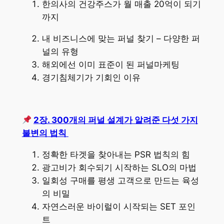
한의사의 건강주스가 월 매출 20억이 되기
까지
내 비즈니스에 맞는 퍼널 찾기 – 다양한 퍼
널의 유형
해외에선 이미 표준이 된 퍼널마케팅
경기침체기가 기회인 이유
2장. 300개의 퍼널 설계가 알려준 다섯 가지
불변의 법칙
정확한 타겟을 찾아내는 PSR 법칙의 힘
광고비가 회수되기 시작하는 SLO의 마법
일회성 구매를 평생 고객으로 만드는 육성
의 비밀
자연스러운 바이럴이 시작되는 SET 포인
트