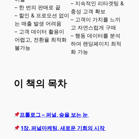
– 지속적인 리타겟팅 &
– 한 번의 판매로 끝
충성 고객 확보
– 할인 & 프로모션 없이
– 고객이 가치를 느끼
는 매출 발생 어려움
고 자연스럽게 구매
– 고객 데이터 활용이
– 행동 데이터를 분석
어렵고, 전환율 최적화
하여 랜딩페이지 최적
불가능
화 가능
이 책의 목차
프롤로그 – 퍼널, 숲을 보는 눈
1장. 퍼널마케팅, 새로운 기회의 시작