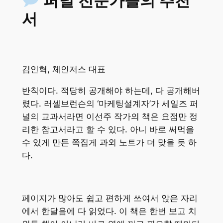
퍼널 전문가들의 추천
서
김인혁, 체인저스 대표
반칙이다. 적당히 공개해야 하는데, 다 공개해버
렸다. 러셀브런슨의 ‘마케팅설계자’가 세일즈 퍼
널의 교과서라면 이선주 작가의 책은 요점만 정
리한 참고서라고 할 수 있다. 아니 바로 써먹을
수 있게 만든 쪽집게 과외 노트가 더 맞을 듯 하
다.
페이지가 많아도 쉽고 편하게 쓰여서 앉은 자리
에서 한달음에 다 읽었다. 이 책은 한번 보고 치