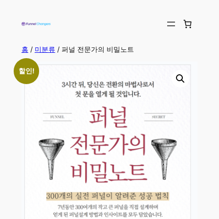
홈
/
미분류
/ 퍼널 전문가의 비밀노트
할인!